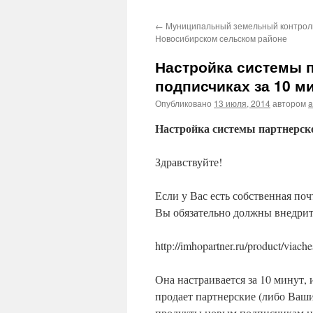
←
Муниципальный земельный контрол
Новосибирском сельском районе
Настройка системы п
подписчиках за 10 ми
Опубликовано
13 июля, 2014
автором
a
Настройка системы партнерско
Здравствуйте!
Если у Вас есть собственная поч
Вы обязательно должны внедрить
http://imhopartner.ru/product/viach
Она настраивается за 10 минут
продает партнерские (либо Ваш
продукты новым подписчикам н