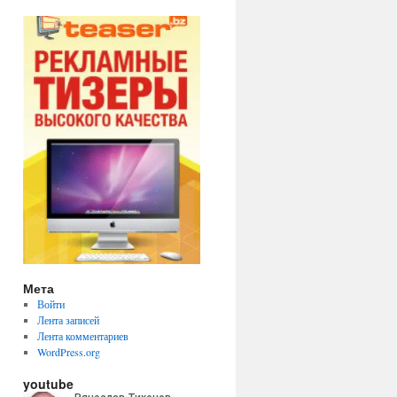
Мета
Войти
Лента записей
Лента комментариев
WordPress.org
youtube