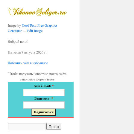
Image by
Cool Text: Free Graphics
Generator
—
Edit Image
Доброй ночи!
Пятница 7 августа 2026 г.
Добавить сайт в избранное
Чтобы получать новости с моего сайта,
заполните форму ниже:
Ваш e-mail:
*
Ваше имя:
*