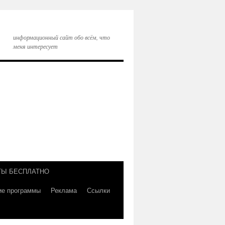
информационный сайт обо всём, что
меня интересует
ТЫ БЕСПЛАТНО
ие программы
Реклама
Ссылки