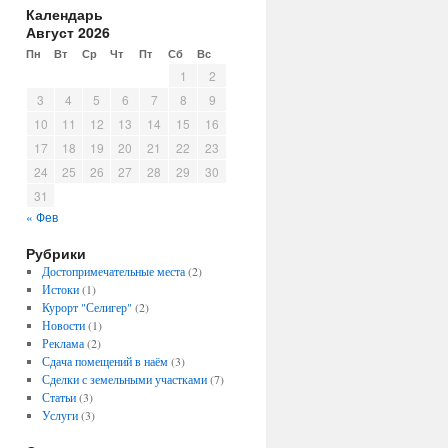
Календарь
Август 2026
Пн
Вт
Ср
Чт
Пт
Сб
Вс
1
2
3
4
5
6
7
8
9
10
11
12
13
14
15
16
17
18
19
20
21
22
23
24
25
26
27
28
29
30
31
« Фев
Рубрики
Достопримечательные места
(2)
Истоки
(1)
Курорт "Селигер"
(2)
Новости
(1)
Реклама
(2)
Сдача помещений в наём
(3)
Сделки с земельными участками
(7)
Статьи
(3)
Услуги
(3)