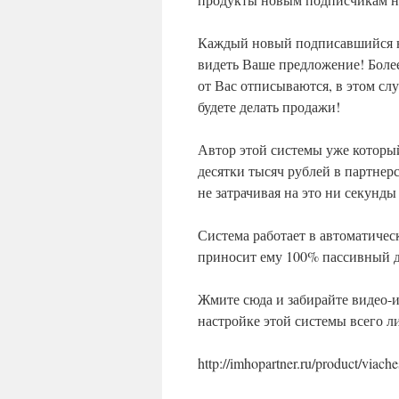
Каждый новый подписавшийся на
видеть Ваше предложение! Более
от Вас отписываются, в этом сл
будете делать продажи!
Автор этой системы уже которы
десятки тысяч рублей в партнер
не затрачивая на это ни секунды
Система работает в автоматичес
приносит ему 100% пассивный д
Жмите сюда и забирайте видео-
настройке этой системы всего л
http://imhopartner.ru/product/viach