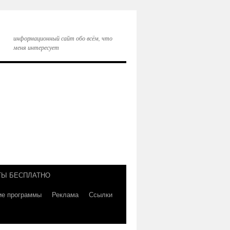
информационный сайт обо всём, что
меня интересует
ТЫ БЕСПЛАТНО
ие программы
Реклама
Ссылки