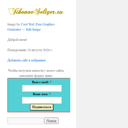
Image by
Cool Text: Free Graphics
Generator
—
Edit Image
Доброй ночи!
Понедельник 10 августа 2026 г.
Добавить сайт в избранное
Чтобы получать новости с моего сайта,
заполните форму ниже:
Ваш e-mail:
*
Ваше имя:
*