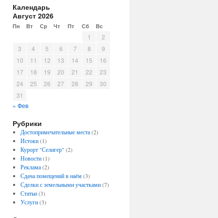
Календарь
Август 2026
Пн
Вт
Ср
Чт
Пт
Сб
Вс
1
2
3
4
5
6
7
8
9
10
11
12
13
14
15
16
17
18
19
20
21
22
23
24
25
26
27
28
29
30
31
« Фев
Рубрики
Достопримечательные места
(2)
Истоки
(1)
Курорт "Селигер"
(2)
Новости
(1)
Реклама
(2)
Сдача помещений в наём
(3)
Сделки с земельными участками
(7)
Статьи
(3)
Услуги
(3)