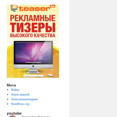
Мета
Войти
Лента записей
Лента комментариев
WordPress.org
youtube