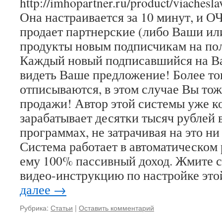
http://imhopartner.ru/product/viachesl
Она настраивается за 10 минут, и 
продает партнерские (либо Ваши ил
продукты новым подписчикам на по
Каждый новый подписавшийся на Ва
видеть Ваше предложение! Более тог
отписываются, в этом случае Вы тож
продажи! Автор этой системы уже к
зарабатывает десятки тысяч рублей 
программах, не затрачивая на это н
Система работает в автоматическом
ему 100% пассивный доход. Жмите с
видео-инструкцию по настройке эт
далее
→
Рубрика:
Статьи
|
Оставить комментарий