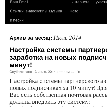
Ваш Email
интернете
участ
Ссылки: видеоклипы, музыка
Фото
и песни
Июль 2014
Архив за месяц:
Настройка системы партнерс
заработка на новых подписч
минут!
Опубликовано
13 июля, 2014
автором
admin
Настройка системы партнерского ав
новых подписчиках за 10 минут! Здр
Вас есть собственная почтовая расс
должны внедрить эту систему: