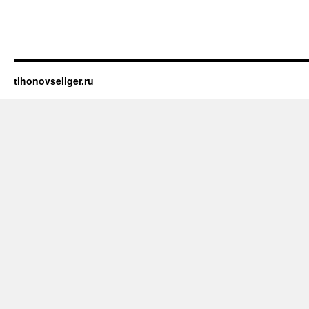
tihonovseliger.ru