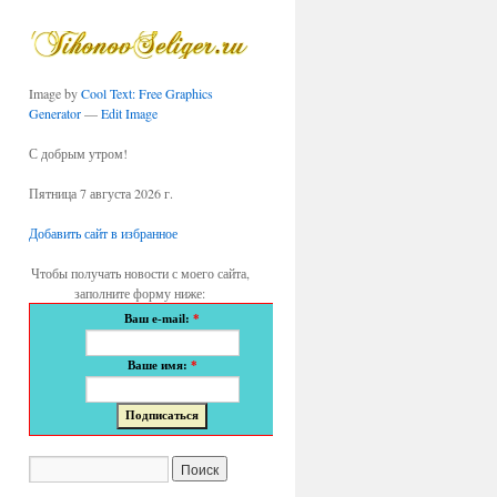
Image by
Cool Text: Free Graphics
Generator
—
Edit Image
С добрым утром!
Пятница 7 августа 2026 г.
Добавить сайт в избранное
Чтобы получать новости с моего сайта,
заполните форму ниже:
Ваш e-mail:
*
Ваше имя:
*