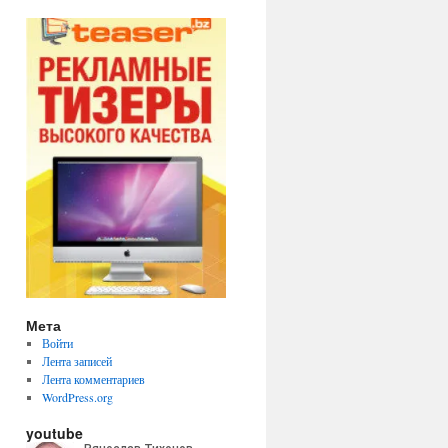
Мета
Войти
Лента записей
Лента комментариев
WordPress.org
youtube