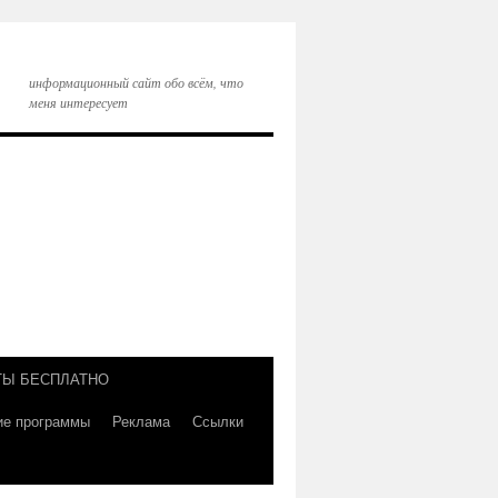
информационный сайт обо всём, что
меня интересует
ТЫ БЕСПЛАТНО
ие программы
Реклама
Ссылки