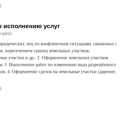
й
о исполнению услуг
м
admin
 юридических лиц по конфликтным ситуациям, связанных с
в, пересечением границ земельных участков,
ные участки и др.; 2. Оформление земельных участков
; 3. Выполнение работ по изменению вида разрешённого
ов; 4. Оформление сделок на земельные участки (дарение,
й