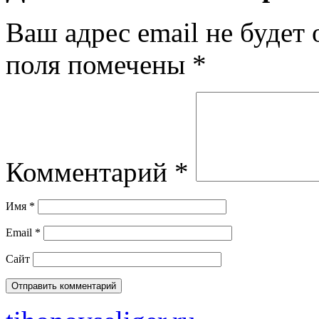
Ваш адрес email не будет 
поля помечены
*
Комментарий
*
Имя
*
Email
*
Сайт