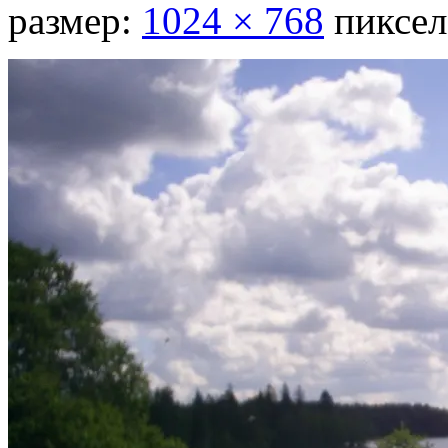
размер:
1024 × 768
пиксел