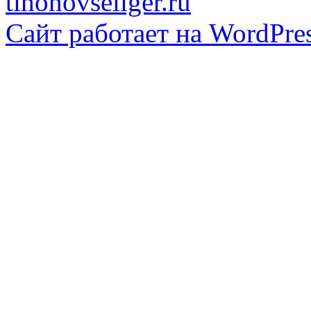
tihonovseliger.ru
Сайт работает на WordPres