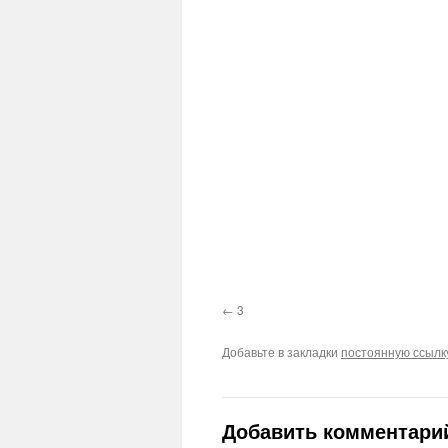
3
Добавьте в закладки
постоянную ссылк
Добавить комментари