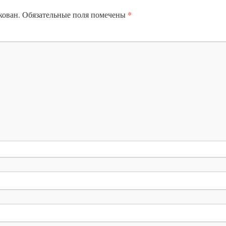
*
кован.
Обязательные поля помечены