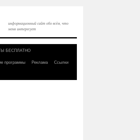
информационный сайт обо всём, что
меня интересует
ТЫ БЕСПЛАТНО
ие программы
Реклама
Ссылки