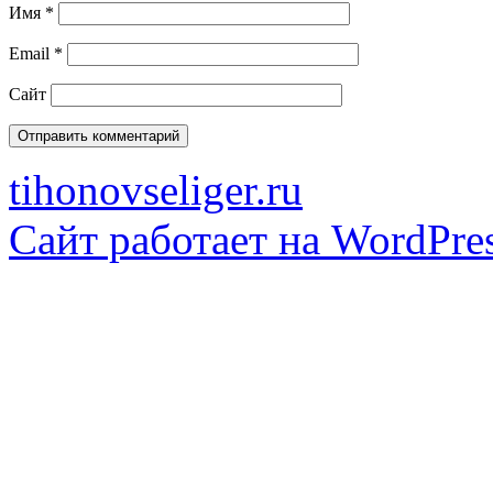
Имя
*
Email
*
Сайт
tihonovseliger.ru
Сайт работает на WordPres