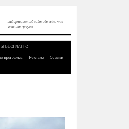
информационный сайт обо всём, что
меня интересует
ТЫ БЕСПЛАТНО
ие программы
Реклама
Ссылки