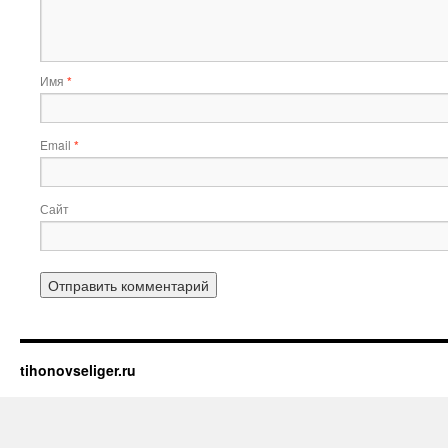
Имя
*
Email
*
Сайт
tihonovseliger.ru