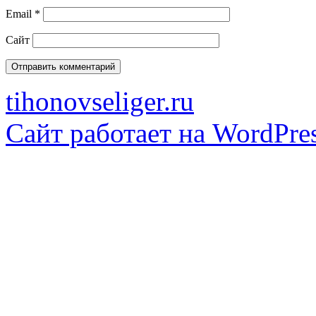
Email
*
Сайт
tihonovseliger.ru
Сайт работает на WordPres