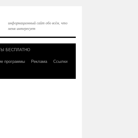
информационный сайт обо всём, что
меня интересует
ТЫ БЕСПЛАТНО
ие программы
Реклама
Ссылки