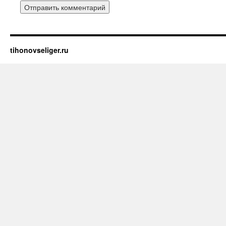
tihonovseliger.ru