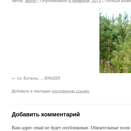
Автор:
admin
|
Опубликовано
6 февраля, 2013
|
Полный разм
оз.-Боталы....-300x225
Добавьте в закладки
постоянную ссылку
.
Добавить комментарий
Ваш адрес email не будет опубликован.
Обязательные поля